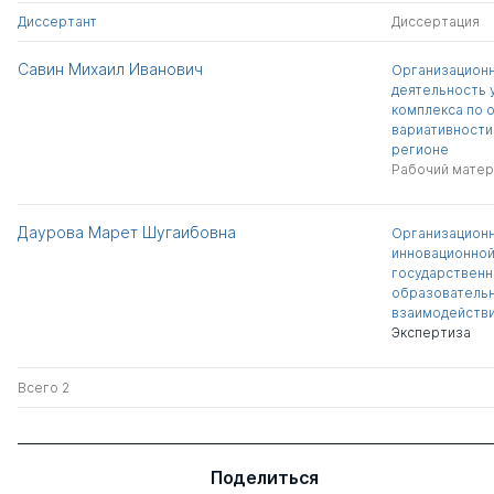
Диссертант
Диссертация
Савин Михаил Иванович
Организационн
деятельность 
комплекса по 
вариативности
регионе
Рабочий матер
Даурова Марет Шугаибовна
Организационн
инновационной
государственн
образовательн
взаимодейств
Экспертиза
Всего 2
Поделиться