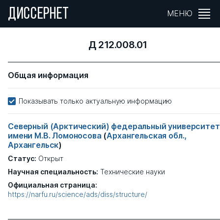
ДИССЕРНЕТ
МЕНЮ
Д 212.008.01
Общая информация
Показывать только актуальную информацию
Северный (Арктический) федеральный университет
имени М.В. Ломоносова
(
Архангельская обл.,
Архангельск
)
Статус:
Открыт
Научная специальность:
Технические науки
Официальная страница:
https://narfu.ru/science/ads/diss/structure/