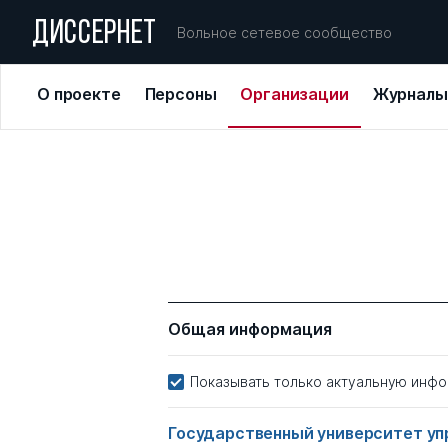
ДИССЕРНЕТ
Вольное сетевое сообщество
О проекте
Персоны
Организации
Журналы
Общая информация
Показывать только актуальную инф
Государственный университет у