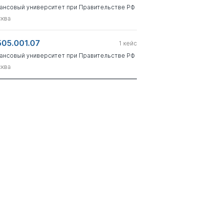
ансовый университет при Правительстве РФ
ква
505.001.07
1
кейс
ансовый университет при Правительстве РФ
ква