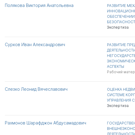
Полякова Виктория Анатольевна
РАЗВИТИЕ МЕ
ИННОВАЦИОНН
ОБЕСПЕЧЕНИИ
БЕЗОПАСНОСТ
Экспертиза
Сурков Иван Александрович
РАЗВИТИЕ ПР
ДЕЯТЕЛЬНОСТИ
НЕГОСУДАРСТВ
ЭКОНОМИЧЕСК
АСПЕКТЫ
Рабочий матер
Слезко Леонид Вячеславович
ОЦЕНКА НЕДВ
СИСТЕМЕ КОР
УПРАВЛЕНИЯ 
Экспертиза
Рахмонов Шарафджон Абдусамадович
ГОСУДАРСТВЕ
ВНЕШНЕЭКОН
ДЕЯТЕЛЬНОСТ