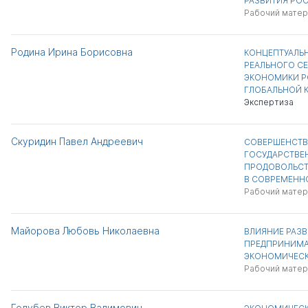
РАЗВИТИЯ РО
Рабочий матер
Родина Ирина Борисовна
КОНЦЕПТУАЛЬ
РЕАЛЬНОГО С
ЭКОНОМИКИ Р
ГЛОБАЛЬНОЙ 
Экспертиза
Скуридин Павел Андреевич
СОВЕРШЕНСТВ
ГОСУДАРСТВЕ
ПРОДОВОЛЬСТ
В СОВРЕМЕНН
Рабочий матер
Майорова Любовь Николаевна
ВЛИЯНИЕ РАЗ
ПРЕДПРИНИМА
ЭКОНОМИЧЕСК
Рабочий матер
Голубев Виктор Вадимович