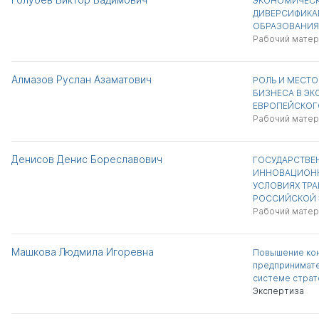
ЭКОНОМИЧЕСК
ДИВЕРСИФИКА
ОБРАЗОВАНИЯ
Рабочий матер
Алмазов Руслан Азаматович
РОЛЬ И МЕСТО
БИЗНЕСА В ЭК
ЕВРОПЕЙСКОГ
Рабочий матер
Денисов Денис Бореславович
ГОСУДАРСТВЕ
ИННОВАЦИОНН
УСЛОВИЯХ ТР
РОССИЙСКОЙ
Рабочий матер
Машкова Людмила Игоревна
Повышение ко
предпринимате
системе страт
Экспертиза