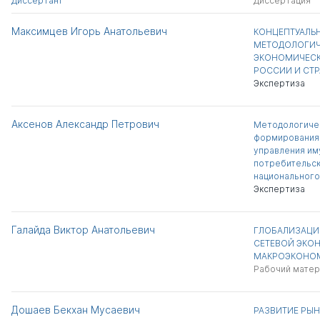
Диссертант
Диссертация
Максимцев Игорь Анатольевич
КОНЦЕПТУАЛЬ
МЕТОДОЛОГИЧ
ЭКОНОМИЧЕСК
РОССИИ И СТ
Экспертиза
Аксенов Александр Петрович
Методологиче
формирования
управления и
потребительск
национального
Экспертиза
Галайда Виктор Анатольевич
ГЛОБАЛИЗАЦИ
СЕТЕВОЙ ЭКО
МАКРОЭКОНОМ
Рабочий матер
Дошаев Бекхан Мусаевич
РАЗВИТИЕ РЫ