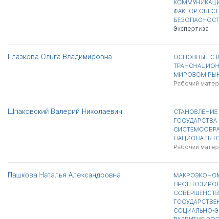
КОММУНИКАЦИ
ФАКТОР ОБЕС
БЕЗОПАСНОСТ
Экспертиза
Глазкова Ольга Владимировна
ОСНОВНЫЕ СТ
ТРАНСНАЦИОН
МИРОВОМ РЫН
Рабочий матер
Шпаковский Валерий Николаевич
СТАНОВЛЕНИЕ
ГОСУДАРСТВА 
СИСТЕМООБРА
НАЦИОНАЛЬНО
Рабочий матер
Пашкова Наталья Александровна
МАКРОЭКОНО
ПРОГНОЗИРОВ
СОВЕРШЕНСТ
ГОСУДАРСТВЕ
СОЦИАЛЬНО-