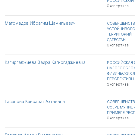
РОССИЙСКОЙ 
Экспертиза
Магомедов Ибрагим Шамильевич
СОВЕРШЕНСТВ
УСТОЙЧИВОГО
ТЕРРИТОРИЙ :
ДАГЕСТАН
Экспертиза
Кагиргаджиева Заира Кагиргаджиевна
РОССИЙСКАЯ 
НАЛОГООБЛО
ФИЗИЧЕСКИХ Л
ПЕРСПЕКТИВЫ
Экспертиза
Гасанова Кавсарат Ахтаевна
СОВЕРШЕНСТВ
СФЕРЕ МУНИЦИ
ПРИМЕРЕ РЕСП
Экспертиза