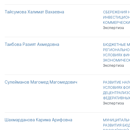
Тайсумова Халимат Вахаевна
СБЕРЕЖЕНИЯ Н
ИНВЕСТИЦИОН
КОММЕРЧЕСКИ
Экспертиза
Таибова Разият Ахмедовна
БЮДЖЕТНЫЕ М
РЕГИОНАЛЬНО
УСЛОВИЯХ ФИ
ЭКОНОМИЧЕСК
Экспертиза
Сулейманов Магомед Магомедович
РАЗВИТИЕ НА
УСЛОВИЯХ ФО
ДЕЦЕНТРАЛИЗ
ФЕДЕРАТИВНЫ
Экспертиза
Шахмарданова Карима Арифовна
МУНИЦИПАЛЬН
РАЗВИТИЯ БЮ