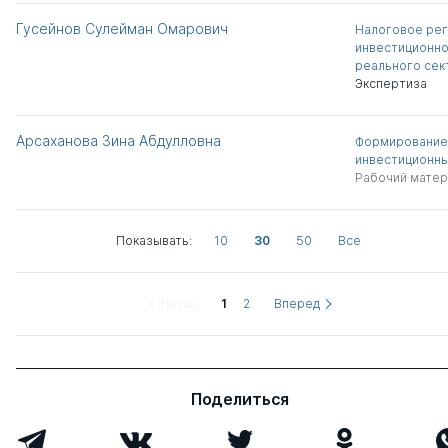
Гусейнов Сулейман Омарович
Налоговое рег
инвестиционно
реального сек
Экспертиза
Арсаханова Зина Абдулловна
Формирование 
инвестиционны
Рабочий матер
Показывать:
10
30
50
Все
Назад
1
2
Вперед
Поделиться