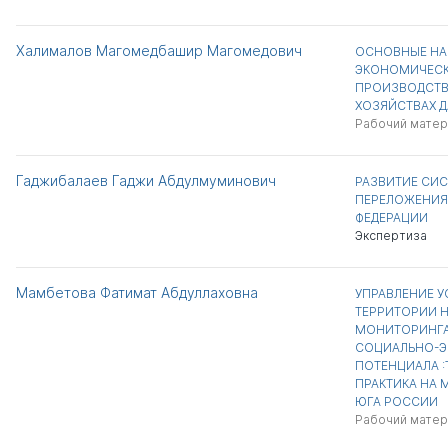
Халималов Магомедбашир Магомедович
ОСНОВНЫЕ НА
ЭКОНОМИЧЕСК
ПРОИЗВОДСТВ
ХОЗЯЙСТВАХ Д
Рабочий матер
Гаджибалаев Гаджи Абдулмуминович
РАЗВИТИЕ СИС
ПЕРЕЛОЖЕНИЯ
ФЕДЕРАЦИИ
Экспертиза
Мамбетова Фатимат Абдуллаховна
УПРАВЛЕНИЕ 
ТЕРРИТОРИИ 
МОНИТОРИНГА
СОЦИАЛЬНО-
ПОТЕНЦИАЛА :
ПРАКТИКА НА 
ЮГА РОССИИ
Рабочий матер