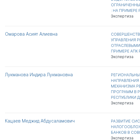
ОГРАНИЧЕННЫ
: НА ПРИМЕРЕ
Экспертиза
Омарова Асият Алиевна
СОВЕРШЕНСТВ
УПРАВЛЕНИЯ 
ОТРАСЛЕВЫМИ
ПРИМЕРЕ АПК 
Экспертиза
Лукманова Индира Лукмановна
РЕГИОНАЛЬНЫ
НАПРАВЛЕНИЯ
МЕХАНИЗМА Р
ПРОГРАММ В Р
РЕСПУБЛИКИ Д
Экспертиза
Кацаев Меджид Абдусаламович
РАЗВИТИЕ СИ
НАЛОГООБЛОЖ
БАНКОВ В СО
Экспертиза