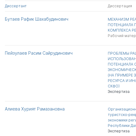
Диссертант
Диссертация
Бутаев Рафик Шахабудинович
МЕХАНИЗМ РЕ
ПОТЕНЦИАЛА
КОМПЛЕКСА Р
Рабочий матер
Пейзулаев Расим Сайрудинович
ПРОБЛЕМЫ РА
ИСПОЛЬЗОВАН
ПОТЕНЦИАЛА 
ЭКОНОМИЧЕСК
(НА ПРИМЕРЕ 
РЕСУРСА И ИН
СКФО)
Экспертиза
Алиева Хурият Рамазановна
Организационн
туристско‑рек
экономики рег
Республики Да
Экспертиза