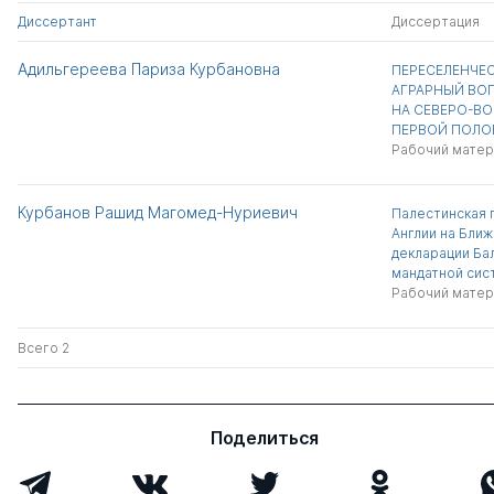
Диссертант
Диссертация
Адильгереева Париза Курбановна
ПЕРЕСЕЛЕНЧЕС
АГРАРНЫЙ ВО
НА СЕВЕРО-ВО
ПЕРВОЙ ПОЛОВ
Рабочий матер
Курбанов Рашид Магомед-Нуриевич
Палестинская 
Англии на Ближ
декларации Ба
мандатной сист
Рабочий матер
Всего 2
Поделиться