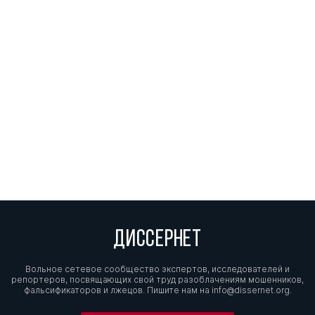
ДИССЕРНЕТ
Вольное сетевое сообщество экспертов, исследователей и
репортеров, посвящающих свой труд разоблачениям мошенников,
фальсификаторов и лжецов. Пишите нам на
info@dissernet.org.