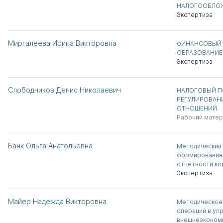
НАЛОГООБЛО
Экспертиза
Миргалеева Ирина Викторовна
ФИНАНСОВЫЙ 
ОБРАЗОВАНИЕ
Экспертиза
Слободчиков Денис Николаевич
НАЛОГОВЫЙ П
РЕГУЛИРОВАН
ОТНОШЕНИЙ
Рабочий матер
Банк Ольга Анатольевна
Методический
формирования 
отчетности ко
Экспертиза
Майер Надежда Викторовна
Методическое
операций в уп
внешнеэконом