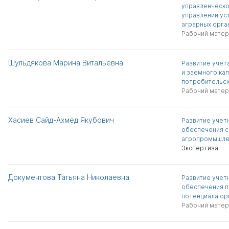
управленческо
управлении ус
аграрных орга
Рабочий матер
Шульдякова Марина Витальевна
Развитие учет
и заемного кап
потребительск
Рабочий матер
Хасиев Сайд-Ахмед Якубович
Развитие учет
обеспечения 
агропромышле
Экспертиза
Документова Татьяна Николаевна
Развитие учет
обеспечения 
потенциала ор
Рабочий матер