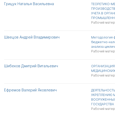
Грицук Наталья Васильевна
ТЕОРЕТИКО-М
ПРОИЗВОДСТВ
УЧЕТА В ОРГА
ПРОМЫШЛЕНН
Рабочий матер
Швецов Андрей Владимирович
Методология 
бюджетно-нало
анализа цикли
Рабочий матер
Шибеков Дмитрий Витальевич
ОРГАНИЗАЦИЯ 
МЕДИЦИНСКИХ
Рабочий матер
Ефремов Валерий Яковлевич
ДЕЯТЕЛЬНОСТЬ
УКРЕПЛЕНИЮ 
ВООРУЖЕННЫХ
ГОСУДАРСТВА (1
Рабочий матер