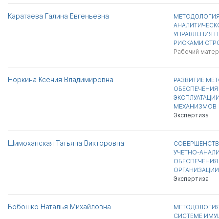
Каратаева Галина Евгеньевна
МЕТОДОЛОГИЯ 
АНАЛИТИЧЕСК
УПРАВЛЕНИЯ 
РИСКАМИ СТР
Рабочий матер
Норкина Ксения Владимировна
РАЗВИТИЕ МЕ
ОБЕСПЕЧЕНИЯ 
ЭКСПЛУАТАЦИ
МЕХАНИЗМОВ
Экспертиза
Шимоханская Татьяна Викторовна
СОВЕРШЕНСТВ
УЧЕТНО-АНАЛ
ОБЕСПЕЧЕНИЯ
ОРГАНИЗАЦИИ
Экспертиза
Бобошко Наталья Михайловна
МЕТОДОЛОГИЯ
СИСТЕМЕ ИМУ