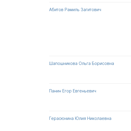
Абитов Рамиль Загитович
Шапошникова Ольга Борисовна
Панин Егор Евгеньевич
Герасюнина Юлия Николаевна