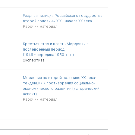
Уездная полиция Российского государства
второй половины XIX - начала XX века
Рабочий материал
Крестьянство и власть Мордовии в
послевоенный период
(1946 - середина 1950-х гг.)
Экспертиза
Мордовия во второй половине XX века:
тенденции и противоречия социально-
экономического развития (исторический
аспект)
Рабочий материал