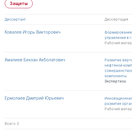
Защиты
Диссертант
Диссертация
Ковалев Игорь Викторович
Формирование
управления в 
Рабочий матер
Амалиев Бекхан Акболатович
Развитие верт
нефтяной комп
совершенство
компоненты
Экспертиза
Ермолаев Дмитрий Юрьевич
Инновационная
развития орга
Рабочий матер
Всего 3