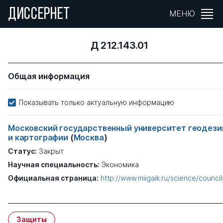
ДИССЕРНЕТ
МЕНЮ
Д 212.143.01
Общая информация
Показывать только актуальную информацию
Московский государственный университет геодези
и картографии
(
Москва
)
Статус:
Закрыт
Научная специальность:
Экономика
Официальная страница:
http://www.miigaik.ru/science/council
Защиты