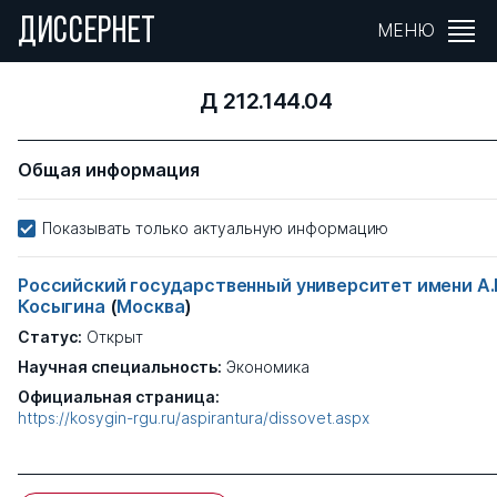
ДИССЕРНЕТ
МЕНЮ
Д 212.144.04
Общая информация
Показывать только актуальную информацию
Российский государственный университет имени А.
Косыгина
(
Москва
)
Статус:
Открыт
Научная специальность:
Экономика
Официальная страница:
https://kosygin-rgu.ru/aspirantura/dissovet.aspx