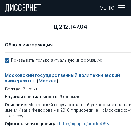
ДИССЕРНЕТ
МЕНЮ
Д 212.147.04
Общая информация
Показывать только актуальную информацию
Московский государственный политехнический
университет
(
Москва
)
Статус:
Закрыт
Научная специальность:
Экономика
Описание:
Московский государственный университет печат
имени Ивана Федорова - в 2016 г присоединен к Московском
Политеху
Официальная страница:
http://mgup.ru/article/998