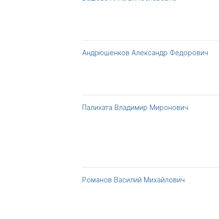
Андрюшенков Александр Федорович
Палихата Владимир Миронович
Романов Василий Михайлович