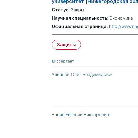
университет
(
Нижегородская обл
Статус:
Закрыт
Научная специальность:
Экономика
Официальная страница:
http://www.nn
Защиты
Диссертант
Ульянов Олег Владимирович
Ванин Евгений Викторович