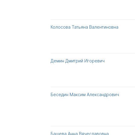
Колосова Татьяна Валентиновна
Демин Дмитрий Игоревич
Беседин Максим Александрович
Башева Анна Вячеславовна