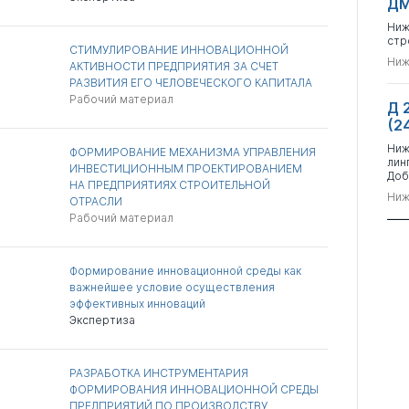
ДМ
Ниж
стр
СТИМУЛИРОВАНИЕ ИННОВАЦИОННОЙ
Ниж
АКТИВНОСТИ ПРЕДПРИЯТИЯ ЗА СЧЕТ
РАЗВИТИЯ ЕГО ЧЕЛОВЕЧЕСКОГО КАПИТАЛА
Рабочий материал
Д 
(2
Ниж
ФОРМИРОВАНИЕ МЕХАНИЗМА УПРАВЛЕНИЯ
лин
ИНВЕСТИЦИОННЫМ ПРОЕКТИРОВАНИЕМ
Доб
НА ПРЕДПРИЯТИЯХ СТРОИТЕЛЬНОЙ
Ниж
ОТРАСЛИ
Рабочий материал
Формирование инновационной среды как
важнейшее условие осуществления
эффективных инноваций
Экспертиза
РАЗРАБОТКА ИНСТРУМЕНТАРИЯ
ФОРМИРОВАНИЯ ИННОВАЦИОННОЙ СРЕДЫ
ПРЕДПРИЯТИЙ ПО ПРОИЗВОДСТВУ