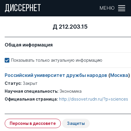
ДИССЕРНЕТ
МЕНЮ
Д 212.203.15
Общая информация
Показывать только актуальную информацию
Российский университет дружбы народов
(
Москва
)
Статус:
Закрыт
Научная специальность:
Экономика
Официальная страница:
http://dissovet.rudn.ru/?p=sciences
Персоны в диссовете
Защиты