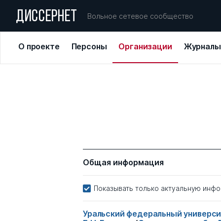
ДИССЕРНЕТ
Вольное сетевое сообщество
О проекте
Персоны
Организации
Журналы
Общая информация
Показывать только актуальную инф
Уральский федеральный универси