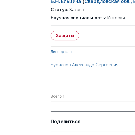
Б.Н. Ельцина
(
Свердловская обл.,
Статус:
Закрыт
Научная специальность:
История
Защиты
Диссертант
Бурнасов Александр Сергеевич
Всего 1
Поделиться