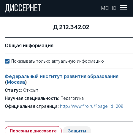
ДИССЕРНЕТ
МЕНЮ
Д 212.342.02
Общая информация
Показывать только актуальную информацию
Федеральный институт развития образования
(
Москва
)
Статус:
Открыт
Научная специальность:
Педагогика
Официальная страница:
http://www.firo.ru/?page_id=208
Персоны в диссовете
Защиты