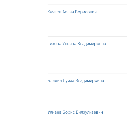
Князев Аслан Борисович
Тихова Ульяна Владимировна
Блиева Луиза Владимировна
Уянаев Борис Биязулкаевич