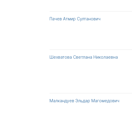
Пачев Атмир Султанович
Шехватова Светлана Николаевна
Малкандуев Эльдар Магомедович