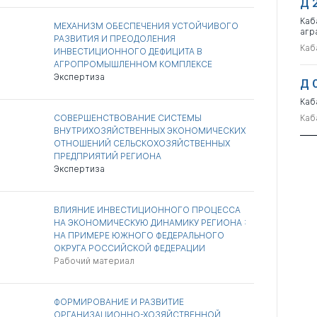
Д 
Каб
МЕХАНИЗМ ОБЕСПЕЧЕНИЯ УСТОЙЧИВОГО
агр
РАЗВИТИЯ И ПРЕОДОЛЕНИЯ
Каб
ИНВЕСТИЦИОННОГО ДЕФИЦИТА В
АГРОПРОМЫШЛЕННОМ КОМПЛЕКСЕ
Экспертиза
Д 
Каб
СОВЕРШЕНСТВОВАНИЕ СИСТЕМЫ
Каб
ВНУТРИХОЗЯЙСТВЕННЫХ ЭКОНОМИЧЕСКИХ
ОТНОШЕНИЙ СЕЛЬСКОХОЗЯЙСТВЕННЫХ
ПРЕДПРИЯТИЙ РЕГИОНА
Экспертиза
ВЛИЯНИЕ ИНВЕСТИЦИОННОГО ПРОЦЕССА
НА ЭКОНОМИЧЕСКУЮ ДИНАМИКУ РЕГИОНА :
НА ПРИМЕРЕ ЮЖНОГО ФЕДЕРАЛЬНОГО
ОКРУГА РОССИЙСКОЙ ФЕДЕРАЦИИ
Рабочий материал
ФОРМИРОВАНИЕ И РАЗВИТИЕ
ОРГАНИЗАЦИОННО-ХОЗЯЙСТВЕННОЙ