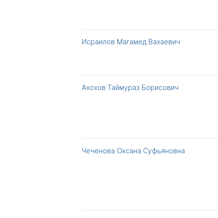
Исраилов Магамед Вахаевич
Ахохов Таймураз Борисович
Чеченова Оксана Суфьяновна