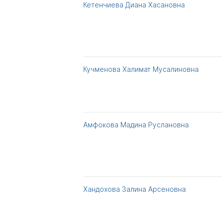
Кетенчиева Диана Хасановна
Кучменова Халимат Мусалиновна
Амфокова Мадина Руслановна
Хандохова Залина Арсеновна