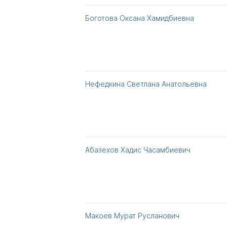
Боготова Оксана Хамидбиевна
Нефедкина Светлана Анатольевна
Абазехов Хадис Часамбиевич
Макоев Мурат Русланович