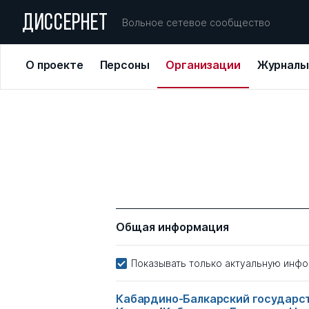
ДИССЕРНЕТ
Вольное сетевое сообщество
О проекте
Персоны
Организации
Журналы
Общая информация
Показывать только актуальную инф
Кабардино-Балкарский государст