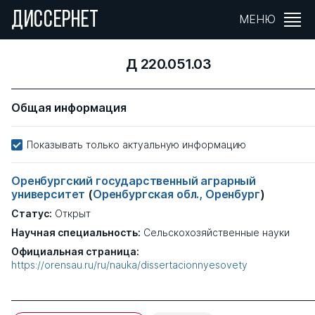
ДИССЕРНЕТ
МЕНЮ
Д 220.051.03
Общая информация
Показывать только актуальную информацию
Оренбургский государственный аграрный
университет
(
Оренбургская обл., Оренбург
)
Статус:
Открыт
Научная специальность:
Сельскохозяйственные науки
Официальная страница:
https://orensau.ru/ru/nauka/dissertacionnyesovety