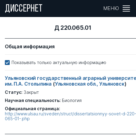
ДИССЕРНЕТ
МЕНЮ
Д 220.065.01
Общая информация
Показывать только актуальную информацию
Ульяновский государственный аграрный университ
им. П.А. Столыпина
(
Ульяновская обл., Ульяновск
)
Статус:
Закрыт
Научная специальность:
Биология
Официальная страница:
http://www.ulsau.ru/sveden/struct/dissertatsionnyy-sovet-d-220
065-01-.php