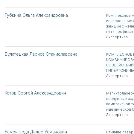
Губкина Ольга Александровна
Комплексное м
исследование 
женщин с желе
пути профилак
Экспертиза
Булатецкая Лариса Станиславовна
КОМПЛЕСНОЕ 
КОМБИНИРОВА
ВОЗДЕЙСТВИЙ
ГИПЕРТОНИЧЕ
Экспертиза
Котов Сергей Александрович
Магнитолазерн
воздушные рад
комплексной т
ишемической 
Экспертиза
Усмон-зода Далер Усманович
Влияние лазер