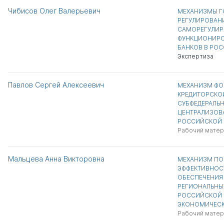
Чибисов Олег Валерьевич
МЕХАНИЗМЫ Г
РЕГУЛИРОВАН
САМОРЕГУЛИР
ФУНКЦИОНИРО
БАНКОВ В РО
Экспертиза
Павлов Сергей Алексеевич
МЕХАНИЗМ Ф
КРЕДИТОРСКО
СУБФЕДЕРАЛЬ
ЦЕНТРАЛИЗОВ
РОССИЙСКОЙ 
Рабочий матер
Мальцева Анна Викторовна
МЕХАНИЗМ П
ЭФФЕКТИВНОС
ОБЕСПЕЧЕНИЯ
РЕГИОНАЛЬНЫ
РОССИЙСКОЙ 
ЭКОНОМИЧЕСК
Рабочий матер