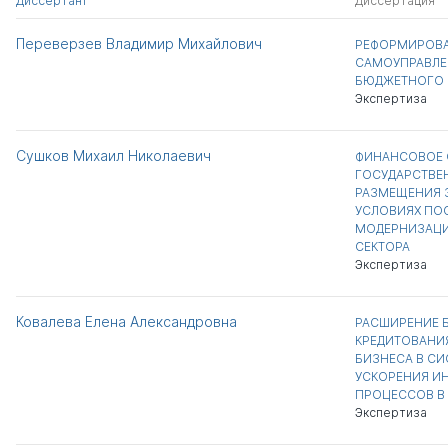
Диссертант
Диссертация
Переверзев Владимир Михайлович
РЕФОРМИРОВА
САМОУПРАВЛЕ
БЮДЖЕТНОГО 
Экспертиза
Сушков Михаил Николаевич
ФИНАНСОВОЕ 
ГОСУДАРСТВЕ
РАЗМЕЩЕНИЯ З
УСЛОВИЯХ ПО
МОДЕРНИЗАЦ
СЕКТОРА
Экспертиза
Ковалева Елена Александровна
РАСШИРЕНИЕ 
КРЕДИТОВАНИ
БИЗНЕСА В СИ
УСКОРЕНИЯ И
ПРОЦЕССОВ В 
Экспертиза