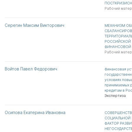
ПОСТКРИЗИСН
Рабочий матер
Серегин Максим Викторович
МЕХАНИЗМ ОБ
СБАЛАНСИРО
ТЕРРИТОРИАЛ
РОССИЙСКОЙ 
ФИНАНСОВОЙ 
Рабочий матер
Войтов Павел Федорович
Финансовая ус
государственн
условиях повы
принимаемых р
кредитам в Ро
Экспертиза
Осипова Екатерина Ивановна
СОВЕРШЕНСТВ
СОЦИАЛЬНОЙ 
ФАКТОР РАЗВ
НЕГОСУДАРСТ