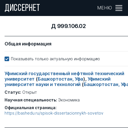
ДИССЕРНЕТ
МЕНЮ
Д 999.106.02
Общая информация
Показывать только актуальную информацию
Уфимский государственный нефтяной технический
университет
(
Башкортостан, Уфа
),
Уфимский
университет науки и технологий
(
Башкортостан, Уф
Статус:
Открыт
Научная специальность:
Экономика
Официальная страница:
https://bashedu.ru/spisok-dissertacionnykh-sovetov