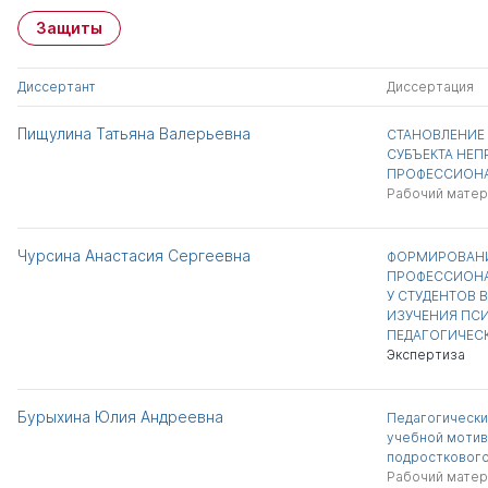
Защиты
Диссертант
Диссертация
Пищулина Татьяна Валерьевна
СТАНОВЛЕНИЕ 
СУБЪЕКТА НЕ
ПРОФЕССИОНА
Рабочий матер
Чурсина Анастасия Сергеевна
ФОРМИРОВАНИ
ПРОФЕССИОН
У СТУДЕНТОВ 
ИЗУЧЕНИЯ ПС
ПЕДАГОГИЧЕС
Экспертиза
Бурыхина Юлия Андреевна
Педагогически
учебной мотив
подросткового
Рабочий матер