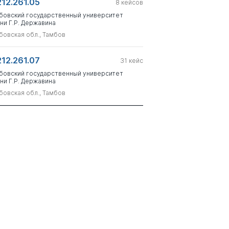
212.261.05
8
кейсов
бовский государственный университет
ни Г.Р. Державина
бовская обл., Тамбов
212.261.07
31
кейс
бовский государственный университет
ни Г.Р. Державина
бовская обл., Тамбов