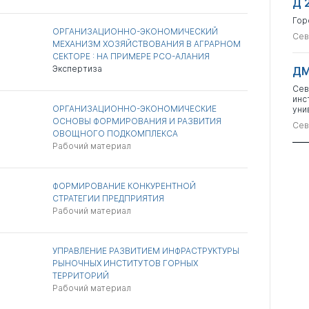
Д 
Гор
ОРГАНИЗАЦИОННО-ЭКОНОМИЧЕСКИЙ
Сев
МЕХАНИЗМ ХОЗЯЙСТВОВАНИЯ В АГРАРНОМ
СЕКТОРЕ : НА ПРИМЕРЕ РСО-АЛАНИЯ
Экспертиза
ДМ
Сев
инс
ОРГАНИЗАЦИОННО-ЭКОНОМИЧЕСКИЕ
уни
ОСНОВЫ ФОРМИРОВАНИЯ И РАЗВИТИЯ
Сев
ОВОЩНОГО ПОДКОМПЛЕКСА
Рабочий материал
ФОРМИРОВАНИЕ КОНКУРЕНТНОЙ
СТРАТЕГИИ ПРЕДПРИЯТИЯ
Рабочий материал
УПРАВЛЕНИЕ РАЗВИТИЕМ ИНФРАСТРУКТУРЫ
РЫНОЧНЫХ ИНСТИТУТОВ ГОРНЫХ
ТЕРРИТОРИЙ
Рабочий материал