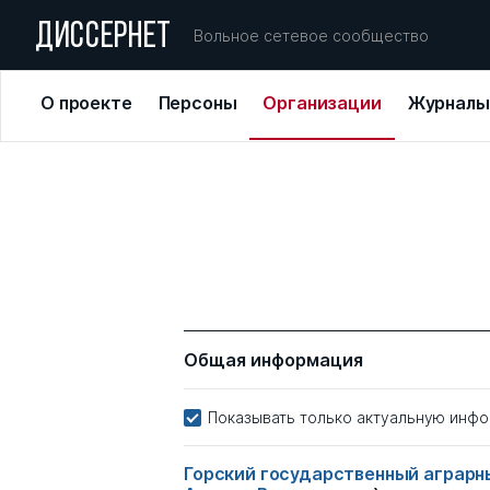
ДИССЕРНЕТ
Вольное сетевое сообщество
О проекте
Персоны
Организации
Журналы
Общая информация
Показывать только актуальную инф
Горский государственный аграр