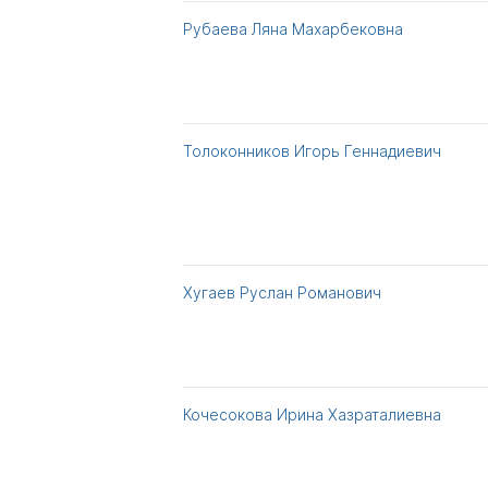
Рубаева Ляна Махарбековна
Толоконников Игорь Геннадиевич
Хугаев Руслан Романович
Кочесокова Ирина Хазраталиевна