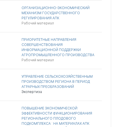
ОРГАНИЗАЦИОННО-ЭКОНОМИЧЕСКИЙ
МЕХАНИЗМ ГОСУДАРСТВЕННОГО
РЕГУЛИРОВАНИЯ АПК
Рабочий материал
ПРИОРИТЕТНЫЕ НАПРАВЛЕНИЯ
СОВЕРШЕНСТВОВАНИЯ
ИНФОРМАЦИОННОЙ ПОДДЕРЖКИ
АГРОПРОМЫШЛЕННОГО ПРОИЗВОДСТВА
Рабочий материал
УПРАВЛЕНИЕ СЕЛЬСКОХОЗЯЙСТВЕННЫМ
ПРОИЗВОДСТВОМ РЕГИОНА В ПЕРИОД
АГРАРНЫХ ПРЕОБРАЗОВАНИЙ
Экспертиза
ПОВЫШЕНИЕ ЭКОНОМИЧЕСКОЙ
ЭФФЕКТИВНОСТИ ФУНКЦИОНИРОВАНИЯ
РЕГИОНАЛЬНОГО ПЛОДОВОГО
ПОДКОМПЛЕКСА : НА МАТЕРИАЛАХ АПК