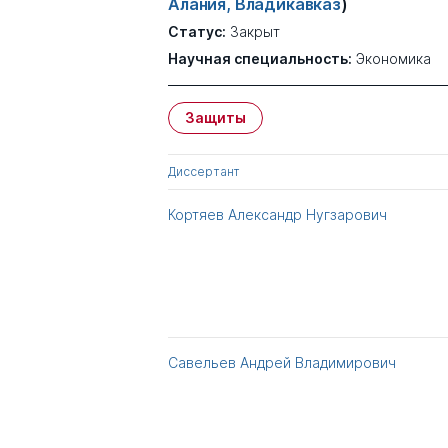
Алания, Владикавказ
)
Статус:
Закрыт
Научная специальность:
Экономика
Защиты
Диссертант
Кортяев Александр Нугзарович
Савельев Андрей Владимирович