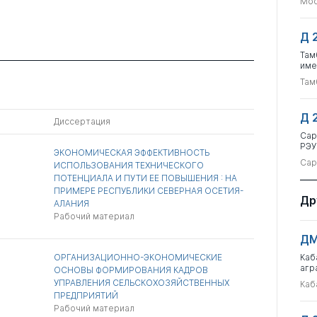
Мос
Д 
Там
име
Там
Д 
Диссертация
Сар
РЭУ
ЭКОНОМИЧЕСКАЯ ЭФФЕКТИВНОСТЬ
Сар
ИСПОЛЬЗОВАНИЯ ТЕХНИЧЕСКОГО
ПОТЕНЦИАЛА И ПУТИ ЕЕ ПОВЫШЕНИЯ : НА
ПРИМЕРЕ РЕСПУБЛИКИ СЕВЕРНАЯ ОСЕТИЯ-
Др
АЛАНИЯ
Рабочий материал
ДМ
ОРГАНИЗАЦИОННО-ЭКОНОМИЧЕСКИЕ
Каб
агр
ОСНОВЫ ФОРМИРОВАНИЯ КАДРОВ
УПРАВЛЕНИЯ СЕЛЬСКОХОЗЯЙСТВЕННЫХ
Каб
ПРЕДПРИЯТИЙ
Рабочий материал