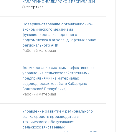
КАБАРДИНО-БАЛКАРСКОЙ РЕСПУБЛИКИ
Экспертиза
Совершенствование организационно-
экономического механизма
функционирования зернового
подкомплекса в агроландшафтных зонах
регионального АПК
Рабочий материал
Формирование системы эффективного
управления сельскохозяйственными
предприятиями (на материалах
садоводческих хозяйств Кабардино-
Балкарской Республики)
Рабочий материал
Управление развитием регионального
рынка средств производства и
технического обслуживания
сельскохозяйственных