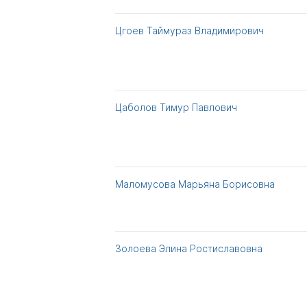
Цгоев Таймураз Владимирович
Цаболов Тимур Павлович
Маломусова Марьяна Борисовна
Золоева Элина Ростиславовна