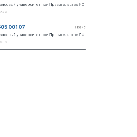
ансовый университет при Правительстве РФ
ква
505.001.07
1
кейс
ансовый университет при Правительстве РФ
ква