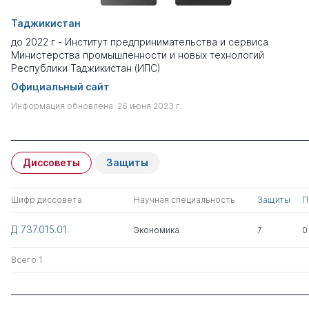
Таджикистан
до 2022 г - Институт предпринимательства и сервиса
Министерства промышленности и новых технологий
Республики Таджикистан (ИПС)
Официальный сайт
Информация обновлена: 26 июня 2023 г.
Диссоветы
Защиты
Шифр диссовета
Научная специальность
Защиты
П
Д 737.015.01
Экономика
7
0
Всего 1