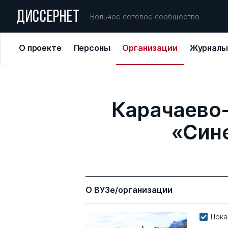
ДИССЕРНЕТ
Вольное сетевое сообщество
О проекте
Персоны
Организации
Журналы
Карачаево-
«Сине
О ВУЗе/организации
Пока