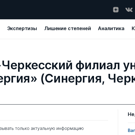
Экспертизы
Лишение степеней
Аналитика
К
Черкесский филиал у
ргия» (Синергия, Чер
Не
зывать только актуальную информацию
Ban