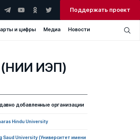
Поддержать проект
арты и цифры
Медиа
Новости
 (НИИ ИЭП)
давно добавленные организации
aras Hindu University
g Saud University (Университет имени