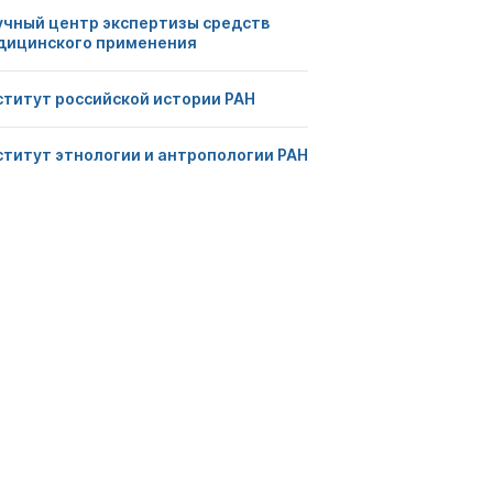
учный центр экспертизы средств
дицинского применения
ститут российской истории РАН
ститут этнологии и антропологии РАН