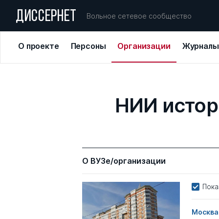
ДИССЕРНЕТ
Вольное сетевое сообщество
О проекте
Персоны
Организации
Журналы
НИИ истор
О ВУЗе/организации
Пока
Москва