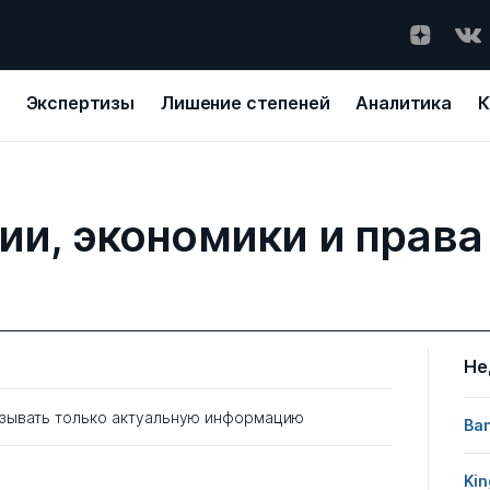
Экспертизы
Лишение степеней
Аналитика
К
ии, экономики и права
Не
зывать только актуальную информацию
Ban
Kin