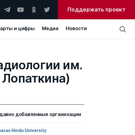
Поддержать проект
арты и цифры
Медиа
Новости
адиологии им.
 Лопаткина)
давно добавленные организации
aras Hindu University