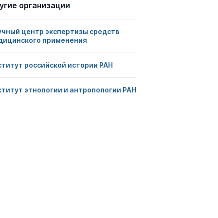
угие организации
учный центр экспертизы средств
дицинского применения
ститут российской истории РАН
ститут этнологии и антропологии РАН