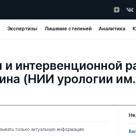
Экспертизы
Лишение степеней
Аналитика
К
 и интервенционной р
кина (НИИ урологии им.
Не
зывать только актуальную информацию
Ban