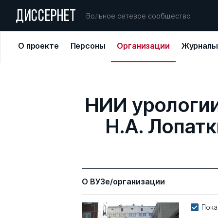
ДИССЕРНЕТ
Вольное сетевое сообщество
О проекте
Персоны
Организации
Журналы
НИИ урологии
Н.А. Лопат
О ВУЗе/организации
Пока