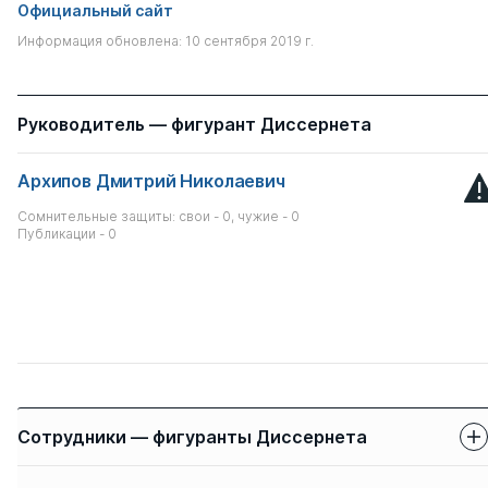
Официальный сайт
Информация обновлена: 10 сентября 2019 г.
Руководитель — фигурант Диссернета
Архипов Дмитрий Николаевич
Сомнительные защиты: свои - 0, чужие - 0
Публикации - 0
Сотрудники — фигуранты Диссернета
Защиты сотрудников