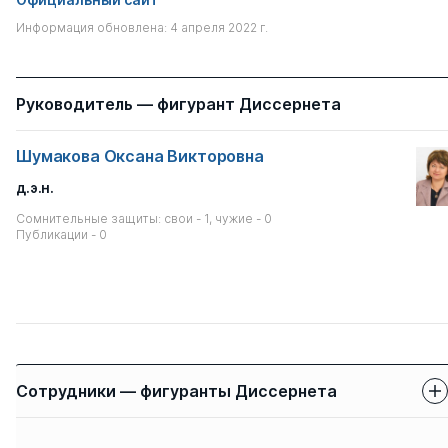
Информация обновлена: 4 апреля 2022 г.
Руководитель — фигурант Диссернета
Шумакова Оксана Викторовна
д.э.н.
Сомнительные защиты: свои - 1, чужие - 0
Публикации - 0
Сотрудники — фигуранты Диссернета
Защиты сотрудников