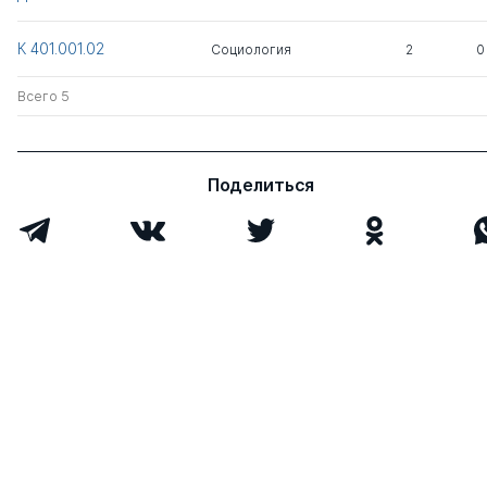
Всего 4
К 401.001.02
Социология
2
0
Всего 5
Поделиться