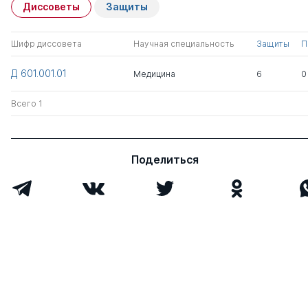
Диссоветы
Защиты
Шифр диссовета
Научная специальность
Защиты
П
Д 601.001.01
Медицина
6
0
Всего 1
Поделиться