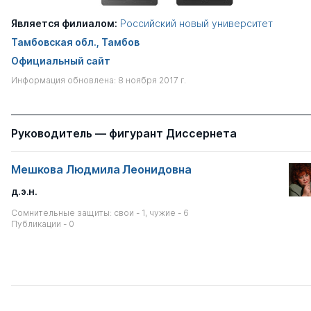
Является филиалом:
Российский новый университет
Тамбовская обл., Тамбов
Официальный сайт
Информация обновлена: 8 ноября 2017 г.
Руководитель — фигурант Диссернета
Мешкова Людмила Леонидовна
д.э.н.
Сомнительные защиты: свои - 1, чужие - 6
Публикации - 0