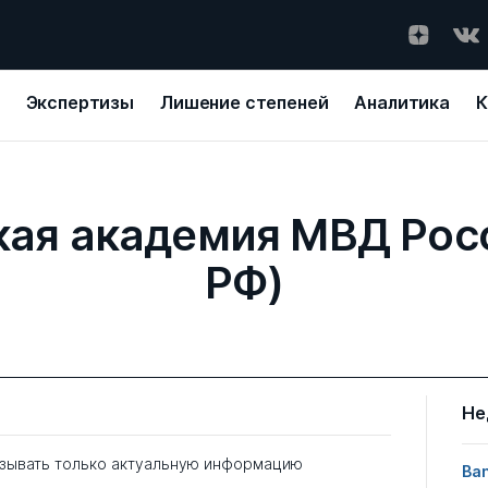
Экспертизы
Лишение степеней
Аналитика
К
кая академия МВД Рос
РФ)
Не
зывать только актуальную информацию
Ban