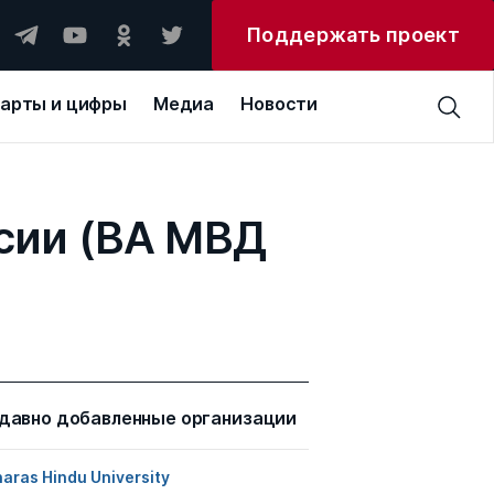
Поддержать проект
арты и цифры
Медиа
Новости
сии (ВА МВД
давно добавленные организации
aras Hindu University