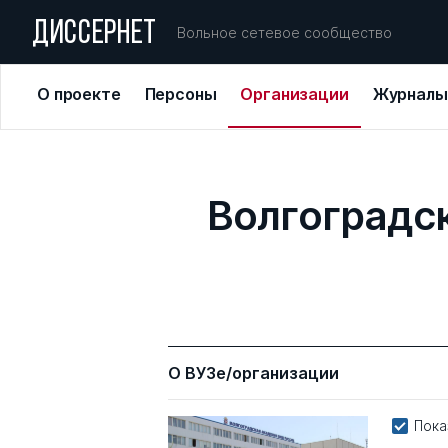
ДИССЕРНЕТ
Вольное сетевое сообщество
О проекте
Персоны
Организации
Журналы
Волгоградс
О ВУЗе/организации
Пока