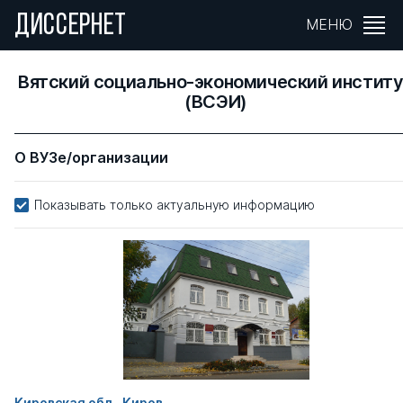
ДИССЕРНЕТ
МЕНЮ
Вятский социально-экономический инстит
(ВСЭИ)
О ВУЗе/организации
Показывать только актуальную информацию
Кировская обл., Киров