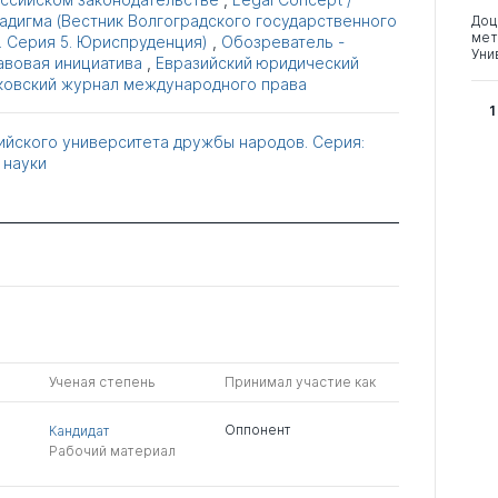
адигма (Вестник Волгоградского государственного
Доц
мет
. Серия 5. Юриспруденция)
,
Обозреватель -
Уни
авовая инициатива
,
Евразийский юридический
овский журнал международного права
1
ийского университета дружбы народов. Серия:
 науки
Ученая степень
Принимал участие как
Оппонент
Кандидат
Рабочий материал