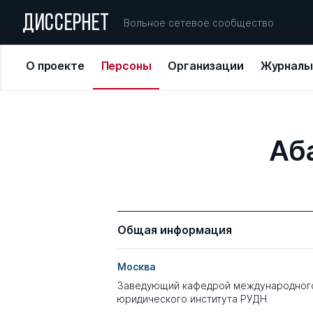
ДИССЕРНЕТ
Вольное сетевое сообщество
О проекте
Персоны
Организации
Журналы
Аб
Общая информация
Москва
Заведующий кафедрой международног
юридического института РУДН