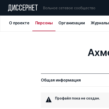
ДИССЕРНЕТ
Вольное сетевое сообщество
О проекте
Персоны
Организации
Журналы
Ахм
Общая информация
Профайл пока не создан.