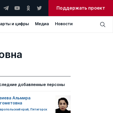
Поддержать проект
арты и цифры
Медиа
Новости
овна
следние добавленные персоны
зиева Альмира
гометовна
вропольский край, Пятигорск