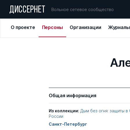
ДИССЕРНЕТ
Вольное сетевое сообщество
О проекте
Персоны
Организации
Журналы
Але
Общая информация
Из коллекции:
Дым без огня: защиты в
России
Санкт-Петербург