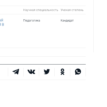
Научная специальность
Ученая степень
АЯ
Педагогика
Кандидат
 В