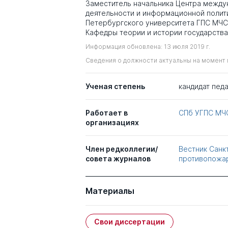
Заместитель начальника Центра между
деятельности и информационной полити
Петербургского университета ГПС МЧС
Кафедры теории и истории государства
Информация обновлена: 13 июля 2019 г.
Сведения о должности актуальны на момент 
Ученая степень
кандидат педа
Работает в
СПб УГПС МЧ
организациях
Член редколлегии/
Вестник Санк
совета журналов
противопожа
Материалы
Свои диссертации