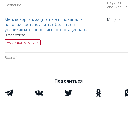
Научная
Название
специально
Медико-организационные инновации в
Медицина
лечении постинсультных больных в
условиях многопрофильного стационара
Экспертиза
Не лишен степени
Всего 1
Поделиться