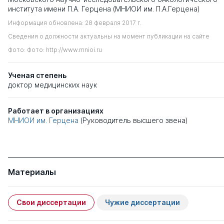
института имени П.А. Герцена (МНИОИ им. П.А.Герцена)
Информация обновлена: 28 февраля 2017 г.
Сведения о должности актуальны на момент публикации на сайте
Фото: Фото: http://www.mnioi.ru
Ученая степень
доктор медицинских наук
Работает в организациях
МНИОИ им. Герцена
(Руководитель высшего звена)
Материалы
Свои диссертации
Чужие диссертации