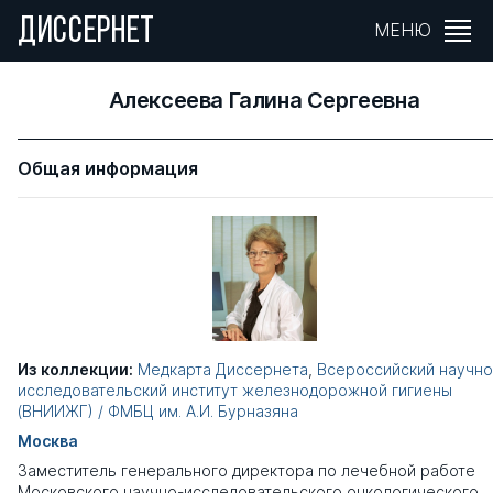
ДИССЕРНЕТ
МЕНЮ
Алексеева Галина Сергеевна
Общая информация
Из коллекции:
Медкарта Диссернета
,
Всероссийский научно
исследовательский институт железнодорожной гигиены
(ВНИИЖГ) / ФМБЦ им. А.И. Бурназяна
Москва
Заместитель генерального директора по лечебной работе
Московского научно-исследовательского онкологического