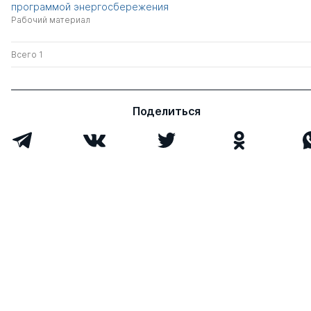
программой энергосбережения
Рабочий материал
Всего 1
Поделиться