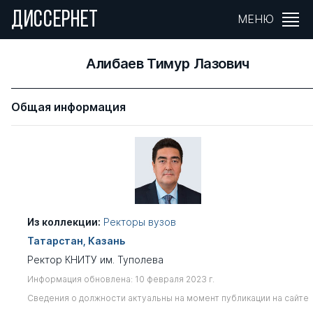
ДИССЕРНЕТ
МЕНЮ
Алибаев Тимур Лазович
Общая информация
Из коллекции:
Ректоры вузов
Татарстан, Казань
Ректор КНИТУ им. Туполева
Информация обновлена: 10 февраля 2023 г.
Сведения о должности актуальны на момент публикации на сайте