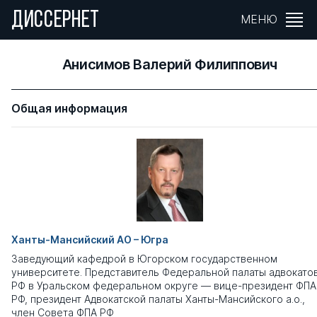
ДИССЕРНЕТ
МЕНЮ
Анисимов Валерий Филиппович
Общая информация
Ханты-Мансийский АО – Югра
Заведующий кафедрой в Югорском государственном
университете. Представитель Федеральной палаты адвокато
РФ в Уральском федеральном округе — вице-президент ФПА
РФ, президент Адвокатской палаты Ханты-Мансийского а.о.,
член Совета ФПА РФ