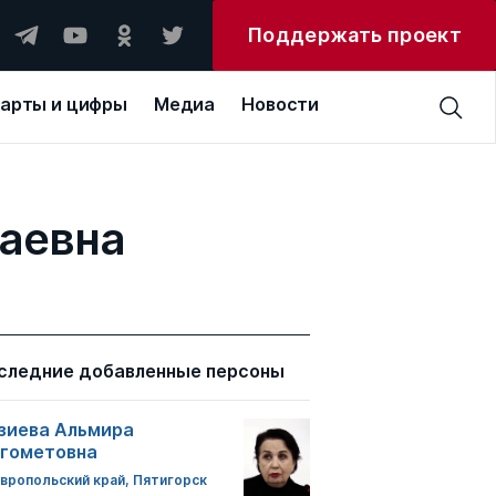
Поддержать проект
арты и цифры
Медиа
Новости
лаевна
следние добавленные персоны
зиева Альмира
гометовна
вропольский край, Пятигорск