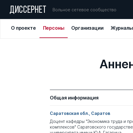
ДИССЕРНЕТ
Вольное сетевое сообщество
О проекте
Персоны
Организации
Журналы
Аннен
Общая информация
Саратовская обл., Саратов
Доцент кафедры "Экономика труда и п
комплексов" Саратовского государстве
университета имени Ю.А. Гагарина