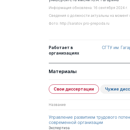
Информация обновлена: 16 сентября 2024 г.
Сведения о должности актуальны на момент 
Фото: http://saratov.pro-prepoda.ru
Работает в
СГТУ им. Гага
организациях
Материалы
Свои диссертации
Чужие дис
Название
Управление развитием трудового поте
современной организации
Экспертиза