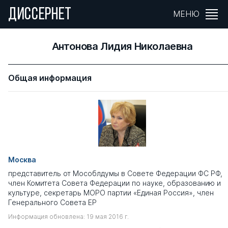
ДИССЕРНЕТ
МЕНЮ
Антонова Лидия Николаевна
Общая информация
Москва
представитель от Мособлдумы в Совете Федерации ФС РФ,
член Комитета Совета Федерации по науке, образованию и
культуре, секретарь МОРО партии «Единая Россия», член
Генерального Совета ЕР
Информация обновлена: 19 мая 2016 г.