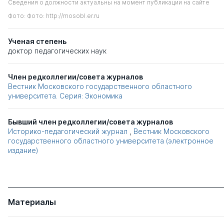
Сведения о должности актуальны на момент публикации на сайте
Фото: Фото: http://mosobl.er.ru
Ученая степень
доктор педагогических наук
Член редколлегии/совета журналов
Вестник Московского государственного областного
университета. Серия: Экономика
Бывший член редколлегии/совета журналов
Историко-педагогический журнал
,
Вестник Московского
государственного областного университета (электронное
издание)
Материалы