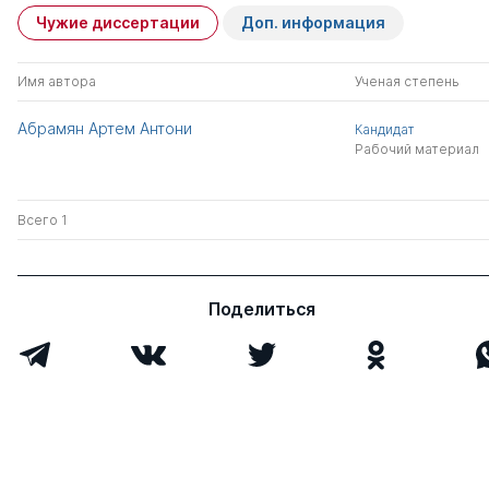
Чужие диссертации
Доп. информация
Имя автора
Ученая степень
Абрамян Артем Антони
Кандидат
Рабочий материал
Всего 1
Поделиться