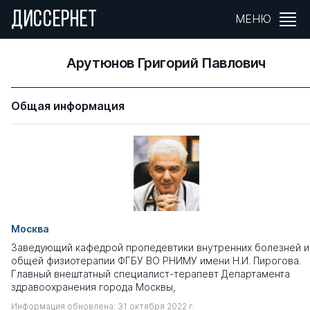
ДИССЕРНЕТ
МЕНЮ
Арутюнов Григорий Павлович
Общая информация
Москва
Заведующий кафедрой пропедевтики внутренних болезней и
общей физиотерапии ФГБУ ВО РНИМУ имени Н.И. Пирогова.
Главный внештатный специалист-терапевт Департамента
здравоохранения города Москвы,
Информация обновлена: 31 октября 2022 г.