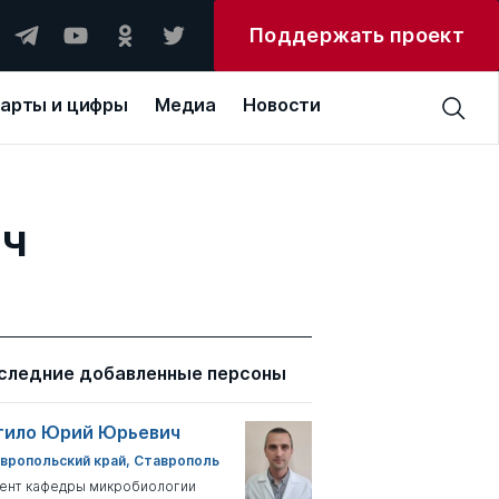
Поддержать проект
арты и цифры
Медиа
Новости
ич
следние добавленные персоны
тило Юрий Юрьевич
вропольский край, Ставрополь
ент кафедры микробиологии