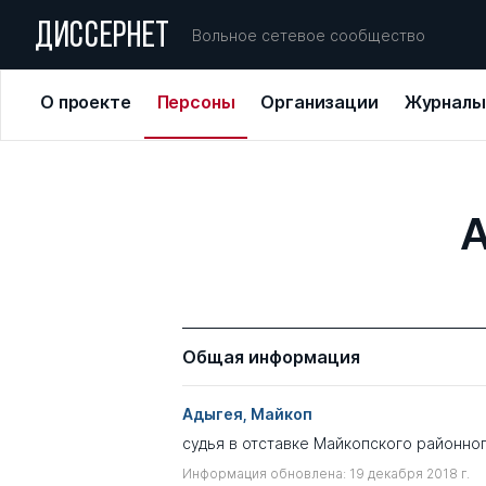
ДИССЕРНЕТ
Вольное сетевое сообщество
О проекте
Персоны
Организации
Журналы
А
Общая информация
Адыгея, Майкоп
судья в отставке Майкопского районног
Информация обновлена: 19 декабря 2018 г.