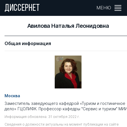
ДИССЕРНЕТ
МЕНЮ
Авилова Наталья Леонидовна
Общая информация
Москва
Заместитель заведующего кафедрой «Туризм и гостиничное
дело» ГЦОЛИФК. Профессор кафедры "Сервис и туризм" МИ
Информация обновлена: 31 октября 2022 г.
Сведения о должности актуальны на момент публикации на сайте