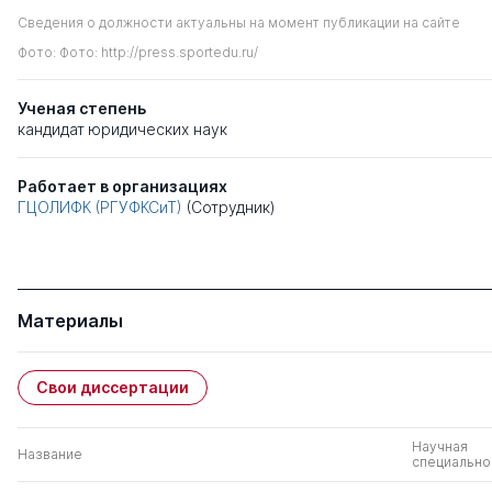
Сведения о должности актуальны на момент публикации на сайте
Фото: Фото: http://press.sportedu.ru/
Ученая степень
кандидат юридических наук
Работает в организациях
ГЦОЛИФК (РГУФКСиТ)
(Сотрудник)
Материалы
Свои диссертации
Научная
Название
специально