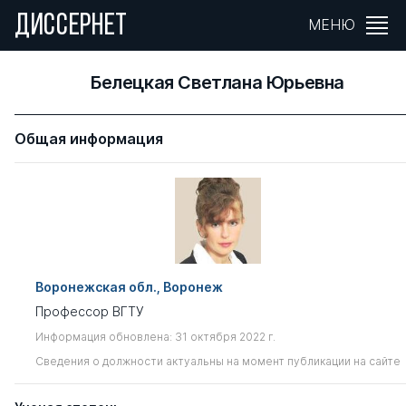
ДИССЕРНЕТ
МЕНЮ
Белецкая Светлана Юрьевна
Общая информация
Воронежская обл., Воронеж
Профессор ВГТУ
Информация обновлена: 31 октября 2022 г.
Сведения о должности актуальны на момент публикации на сайте